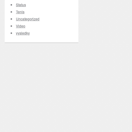
Status
Tenis
Uncategorized
Video
vysledky