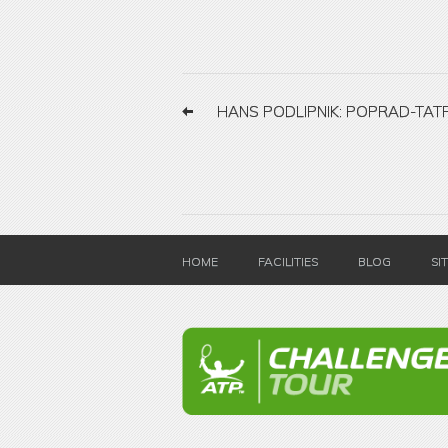
HANS PODLIPNIK: POPRAD-TATR
HOME
FACILITIES
BLOG
SI