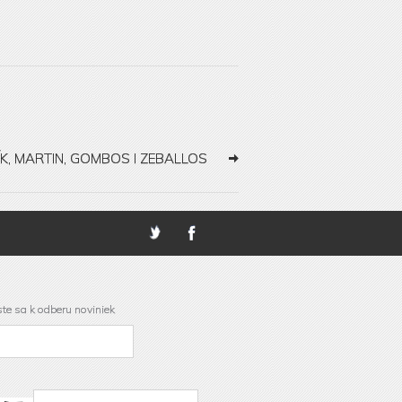
K, MARTIN, GOMBOS I ZEBALLOS
ste sa k odberu noviniek