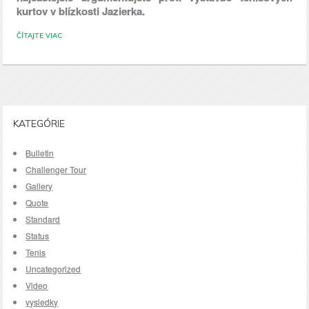
kurtov v blízkosti Jazierka.
ČÍTAJTE VIAC
KATEGÓRIE
Bulletin
Challenger Tour
Gallery
Quote
Standard
Status
Tenis
Uncategorized
Video
vysledky