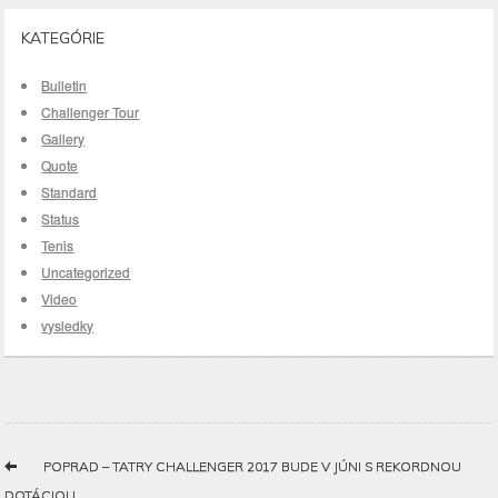
KATEGÓRIE
Bulletin
Challenger Tour
Gallery
Quote
Standard
Status
Tenis
Uncategorized
Video
vysledky
POPRAD – TATRY CHALLENGER 2017 BUDE V JÚNI S REKORDNOU
DOTÁCIOU