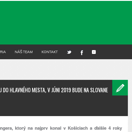
RIA
NÁŠ TEAM
KONTAKT
 DO HLAVNÉHO MESTA, V JÚNI 2019 BUDE NA SLOVANE
era, ktorý na najprv konal v Košiciach a ďalšie 4 roky