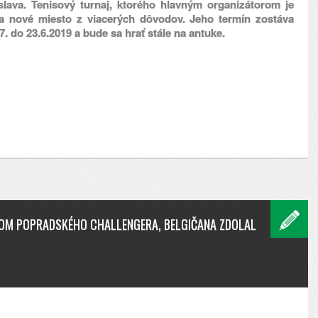
lava. Tenisový turnaj, ktorého hlavným organizátorom je
na nové miesto z viacerých dôvodov. Jeho termín zostáva
. do 23.6.2019 a bude sa hrať stále na antuke.
ZOM POPRADSKÉHO CHALLENGERA, BELGIČANA ZDOLAL