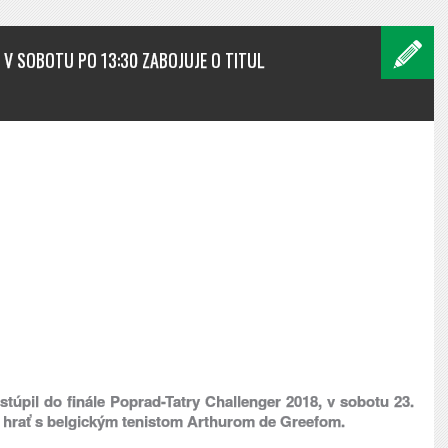
, V SOBOTU PO 13:30 ZABOJUJE O TITUL
stúpil do finále Poprad-Tatry Challenger 2018, v sobotu 23.
de hrať s belgickým tenistom Arthurom de Greefom.