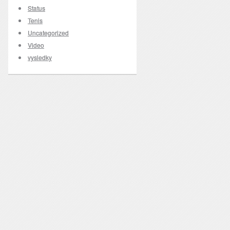
Status
Tenis
Uncategorized
Video
vysledky