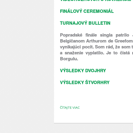
FINÁLOVÝ CEREMONIÁL
TURNAJOVÝ BULLETIN
Popradské finále singla patrilo
Belgičanom Arthurom de Greefom s
vynikajúci pocit. Som rád, že som t
a snaženie vyplatilo. Je to čistá
Borgulu.
VÝSLEDKY DVOJHRY
VÝSLEDKY ŠTVORHRY
ČÍTAJTE VIAC