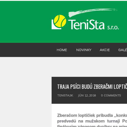
HOME
NOVINKY
AKCIE
GALÉ
TRAJA PSÍCI BUDÚ ZBERAČMI LOPTI
TENISTA.SK
JÚN 12, 2016
0
COMMENTS
Zberačom loptičiek pribudla „konkur
predvedú na mužskom turnaji Pop
finálovým zápasom dvojhry na mie