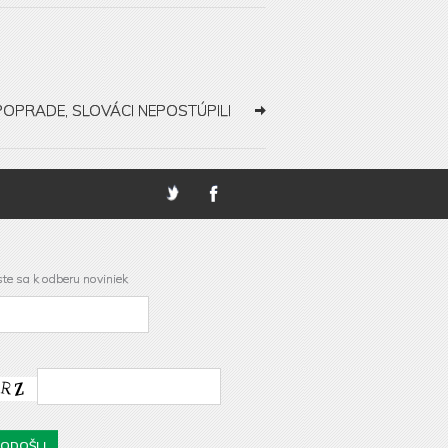
OPRADE, SLOVÁCI NEPOSTÚPILI
ste sa k odberu noviniek