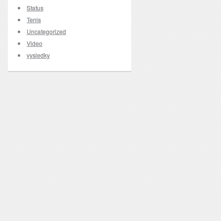
Status
Tenis
Uncategorized
Video
vysledky