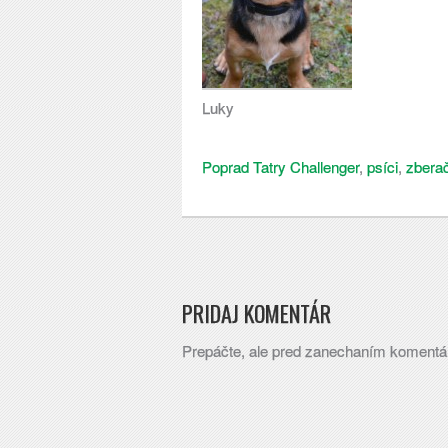
Luky
Poprad Tatry Challenger
,
psíci
,
zberač
PRIDAJ KOMENTÁR
Prepáčte, ale pred zanechaním komentá