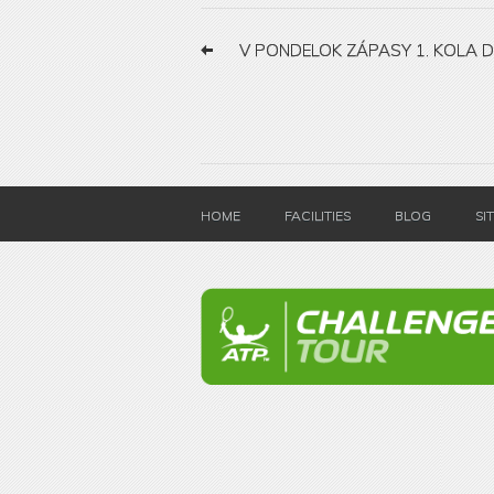
V PONDELOK ZÁPASY 1. KOLA D
HOME
FACILITIES
BLOG
SI