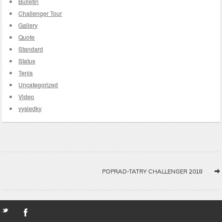
Bulletin
Challenger Tour
Gallery
Quote
Standard
Status
Tenis
Uncategorized
Video
vysledky
POPRAD-TATRY CHALLENGER 2018