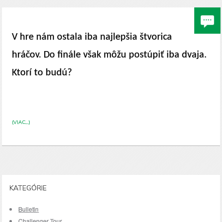
V hre nám ostala iba najlepšia štvorica
hráčov. Do finále však môžu postúpiť iba dvaja.
Ktorí to budú?
(VIAC…)
KATEGÓRIE
Bulletin
Challenger Tour