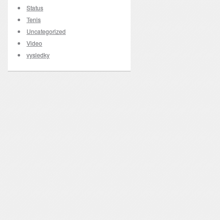
Status
Tenis
Uncategorized
Video
vysledky