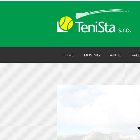
HOME
NOVINKY
AKCIE
GALÉ